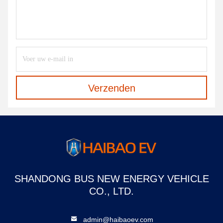
Verzenden
SHANDONG BUS NEW ENERGY VEHICLE
CO., LTD.
admin@haibaoev.com