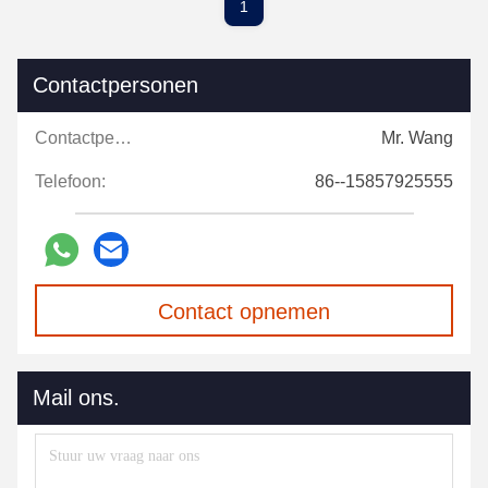
1
Contactpersonen
Contactpersonen:
Mr. Wang
Telefoon:
86--15857925555
Contact opnemen
Mail ons.